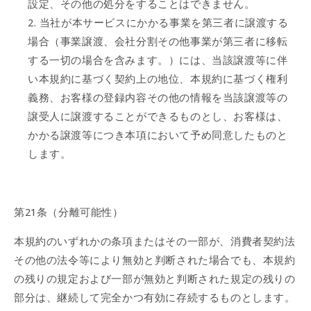
設定、その他の処分をすることはできません。
当社が本サービスにかかる事業を第三者に譲渡する
場合（事業譲渡、会社分割その他事業が第三者に移転
する一切の場合を含みます。）には、当該譲渡等に伴
い本規約に基づく契約上の地位、本規約に基づく権利
義務、お客様の登録内容その他の情報を当該譲渡等の
譲受人に譲渡することができるものとし、お客様は、
かかる譲渡等につき本項において予め同意したものと
します。
第21条（分離可能性）
本規約のいずれかの条項またはその一部が、消費者契約法
その他の法令等により無効と判断された場合でも、本規約
の残りの規定および一部が無効と判断された規定の残りの
部分は、継続して完全かつ有効に存続するものとします。