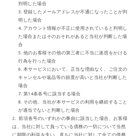
判明した場合
登録したメールアドレスが不通になったことが判
明した場合
アカウント情報が不正に使用されていると判明し
た場合またはそのおそれがあると当社が判断した場
合
他のお客様その他の第三者に不当に迷惑をかける
行為を行った場合
本サービスにおいて、正当な理由なく、ご注文の
キャンセルや返品等の頻度が高いと当社が判断した
場合
第14条各号に該当する場合
その他、当社が本サービスの利用を継続すること
が適当でないと判断した場合
前項各号のいずれかの事由に該当した場合、お客様
は、当社に対して負っている債務の一切について当然
に期限の利益を失い、直ちに当社に対して全ての債務