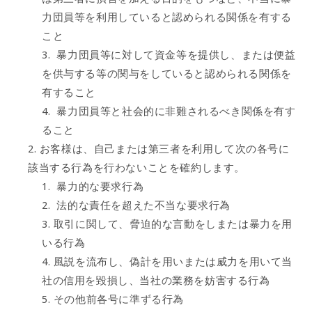
力団員等を利用していると認められる関係を有する
こと
暴力団員等に対して資金等を提供し、または便益
を供与する等の関与をしていると認められる関係を
有すること
暴力団員等と社会的に非難されるべき関係を有す
ること
お客様は、自己または第三者を利用して次の各号に
該当する行為を行わないことを確約します。
暴力的な要求行為
法的な責任を超えた不当な要求行為
取引に関して、脅迫的な言動をしまたは暴力を用
いる行為
風説を流布し、偽計を用いまたは威力を用いて当
社の信用を毀損し、当社の業務を妨害する行為
その他前各号に準ずる行為