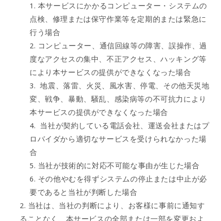
本サービスにかかるコンピューター・システムの
点検、修理または保守作業等を定期的または緊急に
行う場合
コンピューター、通信回線等の障害、誤操作、過
度なアクセスの集中、不正アクセス、ハッキング等
により本サービスの提供ができなくなった場合
地震、落雷、火災、風水害、停電、その他天災地
変、戦争、暴動、騒乱、感染病等の不可抗力により
本サービスの提供ができなくなった場合
当社が契約している電話会社、運送会社またはプ
ロバイダから適切なサービスを受けられなかった場
合
当社が技術的に対応不可能な事由が生じた場合
その他やむを得ずシステムの停止または中止が必
要であると当社が判断した場合
当社は、当社の判断により、お客様に事前に通知す
ることなく、本サービスの全部または一部を変更およ