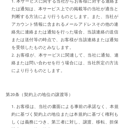
本サービスに関する当社からお客様に対する連絡ま
たは通知は、本サービス上での掲載等の当社が適当と
判断する方法により行うものとします。また、当社が
アカウント情報に含まれるメールアドレスその他の連
絡先に連絡または通知を行った場合、当該連絡の送信
または送付等の時点で、お客様が当該連絡または通知
を受領したものとみなします。
お客様が、本サービスに関連して、当社に通知、連
絡または問い合わせを行う場合には、当社所定の方法
により行うものとします。
第20条（契約上の地位の譲渡等）
お客様は、当社の書面による事前の承諾なく、本規
約に基づく契約上の地位または本規約に基づく権利も
しくは義務につき、第三者に対し、譲渡、移転、担保