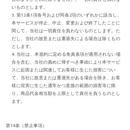
いものとします。
第12条1項各号および同条2項のいずれかに該当し、
本サービスが停止、中止、変更および終了したことに
関して、当社は一切責任を負わないものとします。た
だし、当社の故意または重過失による場合は除くもの
とします。
当社は、本規約に定める免責条項が適用されない場
合を含む、当社の責めに帰すべき事由により本サービ
スに起因または関連してお客様に生じた損害につい
て、当社に故意または重過失がある場合を除き、お客
様に現実に生じた通常かつ直接の範囲の損害等に限
り、商品代金相当額を上限として責任を負うものとし
ます。
第14条（禁止事項）