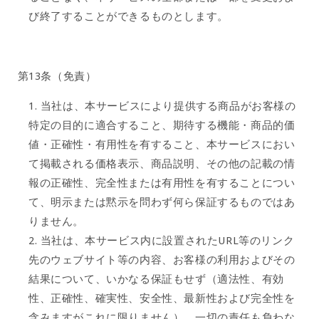
び終了することができるものとします。
第13条（免責）
当社は、本サービスにより提供する商品がお客様の
特定の目的に適合すること、期待する機能・商品的価
値・正確性・有用性を有すること、本サービスにおい
て掲載される価格表示、商品説明、その他の記載の情
報の正確性、完全性または有用性を有することについ
て、明示または黙示を問わず何ら保証するものではあ
りません。
当社は、本サービス内に設置されたURL等のリンク
先のウェブサイト等の内容、お客様の利用およびその
結果について、いかなる保証もせず（適法性、有効
性、正確性、確実性、安全性、最新性および完全性を
含みますがこれに限りません）、一切の責任も負わな