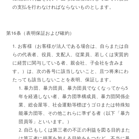
の支払を行わなければならないものとします。
第16条（表明保証および確約）
お客様（お客様が法人である場合は、自らまたは自
らの代表者、役員、支配人、従業員、若しくは実質的
に経営に関与している者、親会社、子会社を含みま
す。）は、次の各号に該当しないこと、且つ将来にわ
たっても該当しないことを表明、保証します。
暴力団、暴力団員、暴力団員でなくなってから5
年を経過しない者、暴力団準構成員、暴力団関係企
業、総会屋等、社会運動等標ぼうゴロまたは特殊知
能暴力団等、その他これらに準ずる者（以下「暴力
団員等」といいます。）
自己もしくは第三者の不正の利益を図る目的また
は第三者に損害を加える目的をもつなど、不当に暴