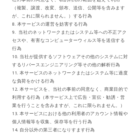
（複製、譲渡、改変、頒布、送信、公開等を含みます
が、これに限られません。）する行為
本サービスの運営を妨害する行為
当社のネットワークまたはシステム等への不正アク
セスや、有害なコンピューターウィルス等を送信する
行為
当社が提供するソフトウェアその他のシステムに対
するリバースエンジニアリング等その他の解析行為
本サービスのネットワークまたはシステム等に過度
な負荷をかける行為
本サービスを、当社の事前の同意なく、商業目的で
利用する行為（本サービス上で広告・宣伝・勧誘・営
業を行うことを含みますが、これに限られません。）
本サービスにおける他の利用者のアカウント情報や
個人情報等を収集、保存等を行う行為
自分以外の第三者になりすます行為