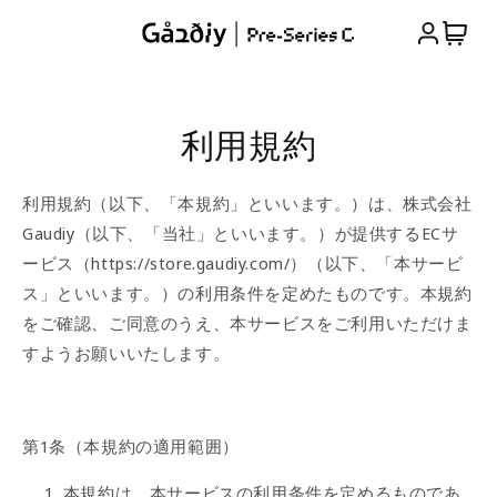
コンテ
カ
グ
ンツに
ー
進む
イ
ト
ン
利用規約
利用規約（以下、「本規約」といいます。）は、株式会社
Gaudiy（以下、「当社」といいます。）が提供するECサ
ービス（
https://store.gaudiy.com/
）（以下、「本サービ
ス」といいます。）の利用条件を定めたものです。本規約
をご確認、ご同意のうえ、本サービスをご利用いただけま
すようお願いいたします。
第1条（本規約の適用範囲）
本規約は、本サービスの利用条件を定めるものであ