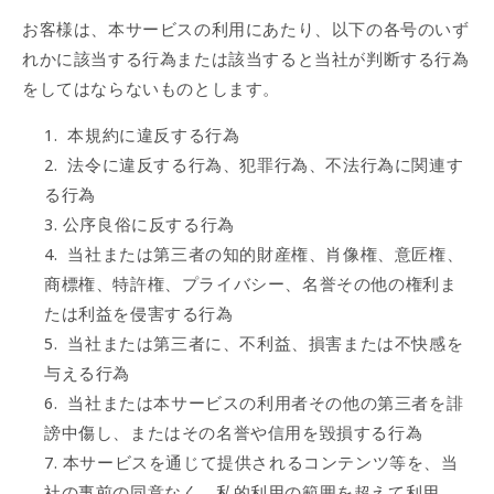
お客様は、本サービスの利用にあたり、以下の各号のいず
れかに該当する行為または該当すると当社が判断する行為
をしてはならないものとします。
本規約に違反する行為
法令に違反する行為、犯罪行為、不法行為に関連す
る行為
公序良俗に反する行為
当社または第三者の知的財産権、肖像権、意匠権、
商標権、特許権、プライバシー、名誉その他の権利ま
たは利益を侵害する行為
当社または第三者に、不利益、損害または不快感を
与える行為
当社または本サービスの利用者その他の第三者を誹
謗中傷し、またはその名誉や信用を毀損する行為
本サービスを通じて提供されるコンテンツ等を、当
社の事前の同意なく、私的利用の範囲を超えて利用